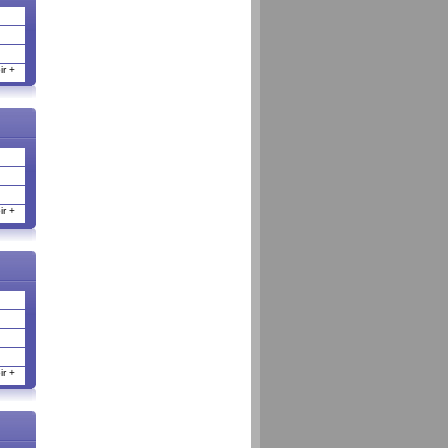
r +
r +
r +