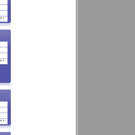
r +
r +
r +