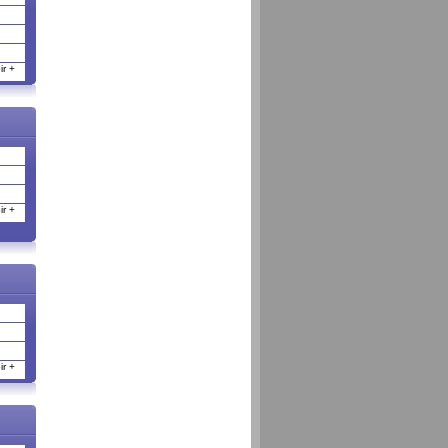
r +
r +
r +