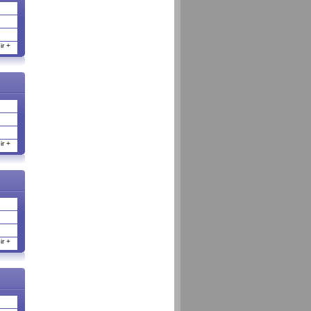
r +
r +
r +