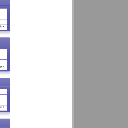
r +
r +
r +